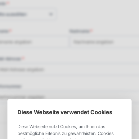
ede
name
Nachname
ail-Adresse
efonnummer
Diese Webseite verwendet Cookies
Diese Webseite nutzt Cookies, um Ihnen das
bestmögliche Erlebnis zu gewährleisten. Cookies